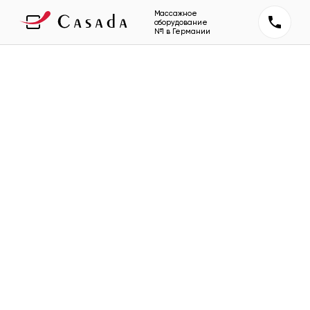
Массажное
оборудование
№1 в Германии