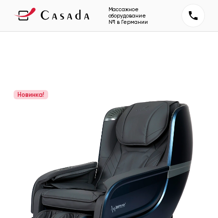
Массажное
оборудование
№1 в Германии
Новинка!