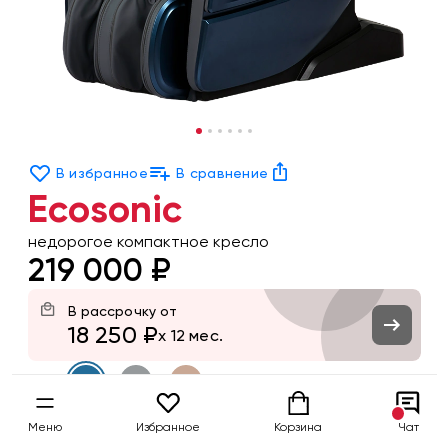
В избранное
В сравнение
Ecosonic
недорогое компактное кресло
219 000 ₽
В рассрочку от
18 250 ₽
x 12 мес.
Цвет
Меню
Избранное
Корзина
Чат
Заказать