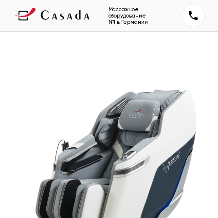
Массажное
оборудование
№1 в Германии