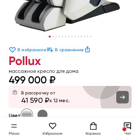
В избранное
В сравнение
Pollux
массажное кресло для дома
499 000 ₽
В рассрочку от
41 590 ₽
x 12 мес.
Цвет
Заказать
Меню
Избранное
Корзина
Чат