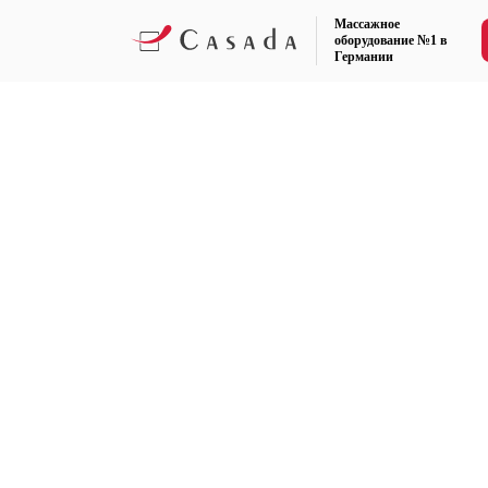
Массажное
оборудование №1 в
Германии