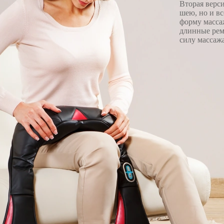
Вторая верси
шею, но и вс
форму масса
длинные рем
силу массажа