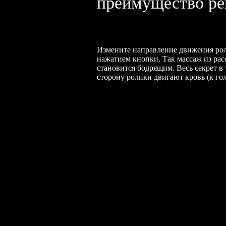
преимущество ре
Измените направление движения ро
нажатием кнопки. Так массаж из ра
становится бодрящим. Весь секрет в 
сторону ролики двигают кровь (к гол