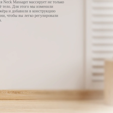
я Neck Massager массирует не только
ё тело. Для этого мы изменили
жёра и добавили в конструкцию
ни, чтобы вы легко регулировали
.