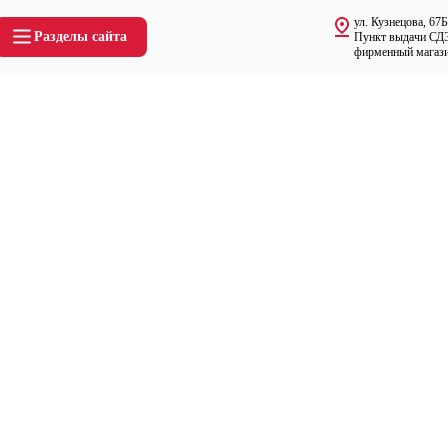
ул. Кузнецова, 67Б
Разделы сайта
Пункт выдачи СДЭ
фирменный магазин